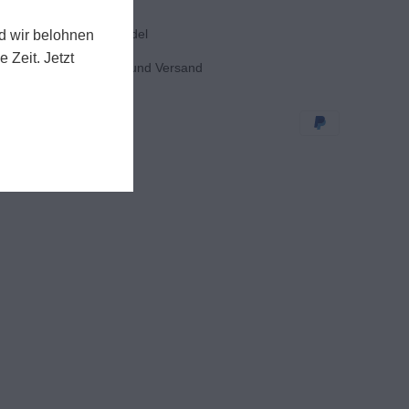
FAQ
Großhandel
d wir belohnen
 Zeit. Jetzt
Zahlung und Versand